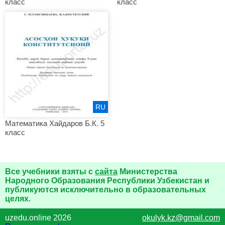
класс
класс
RU
Математика Хайдаров Б.К. 5
класс
Все учебники взяты с
сайта
Министерства
Народного Образования Республики Узбекистан и
публикуются исключительно в образовательных
целях.
uzedu.online 2026
okulyk.kz@gmail.com