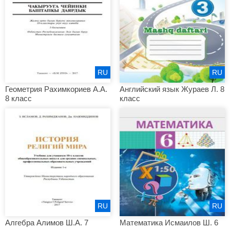
RU
RU
Геометрия Рахимкориев А.А.
Английский язык Жураев Л. 8
8 класс
класс
RU
RU
Алгебра Алимов Ш.А. 7
Математика Исмаилов Ш. 6