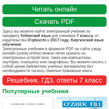
Читать онлайн
Скачать PDF
Здесь вы можете найти электронный учебник по
предмету
Узбекский язык
для учеников
7 класса
, от
издательства
O‘qituvchi
в
2017 году
,
Киргизский язык
обучения
.
Электронные учебники в формате PDF на сайте узеду
онлайн (uzedu.online) можно легко хранить на
электронных устройствах, таких как компьютеры,
ноутбуки, планшеты или смартфоны. Вы можете носить с
собой целую библиотеку учебных материалов без
необходимости таскать тяжелые бумажные книги.
Решебник, ГДЗ, ответы 7 класс
Популярные учебники