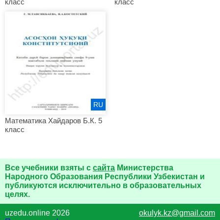
класс
класс
RU
Математика Хайдаров Б.К. 5
класс
Все учебники взяты с
сайта
Министерства
Народного Образования Республики Узбекистан и
публикуются исключительно в образовательных
целях.
uzedu.online 2026
okulyk.kz@gmail.com