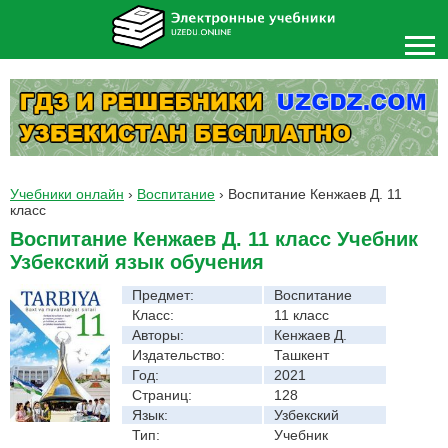
Учебники онлайн
›
Воспитание
›
Воспитание Кенжаев Д. 11
класс
Воспитание Кенжаев Д. 11 класс Учебник
Узбекский язык обучения
Предмет:
Воспитание
Класс:
11 класс
Авторы:
Кенжаев Д.
Издательство:
Ташкент
Год:
2021
Страниц:
128
Язык:
Узбекский
Тип:
Учебник