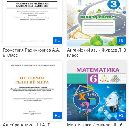
RU
RU
Геометрия Рахимкориев А.А.
Английский язык Жураев Л. 8
8 класс
класс
RU
RU
Алгебра Алимов Ш.А. 7
Математика Исмаилов Ш. 6