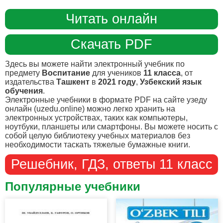
Читать онлайн
Скачать PDF
Здесь вы можете найти электронный учебник по
предмету
Воспитание
для учеников
11 класса
, от
издательства
Ташкент
в
2021 году
,
Узбекский язык
обучения
.
Электронные учебники в формате PDF на сайте узеду
онлайн (uzedu.online) можно легко хранить на
электронных устройствах, таких как компьютеры,
ноутбуки, планшеты или смартфоны. Вы можете носить с
собой целую библиотеку учебных материалов без
необходимости таскать тяжелые бумажные книги.
Решебник, ГДЗ, ответы 11 класс
Популярные учебники