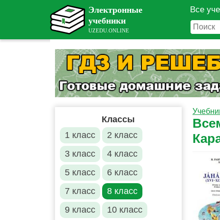
Все уч
Учебни
Классы
Все
1 класс
2 класс
Кар
3 класс
4 класс
5 класс
6 класс
7 класс
8 класс
9 класс
10 класс