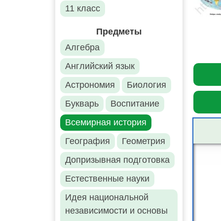
11 класс
Предметы
Алгебра
Английский язык
Астрономия
Биология
Букварь
Воспитание
Всемирная история
География
Геометрия
Допризывная подготовка
Естественные науки
Идея национальной
независимости и основы