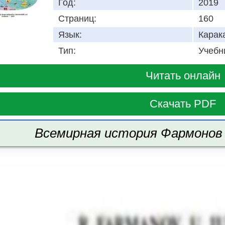
Год:
2019
Страниц:
160
Язык:
Карак
Тип:
Учебн
Читать онлайн
Скачать PDF
Всемирная история Фармонов Р