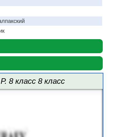
алпакский
ик
. 8 класс 8 класс